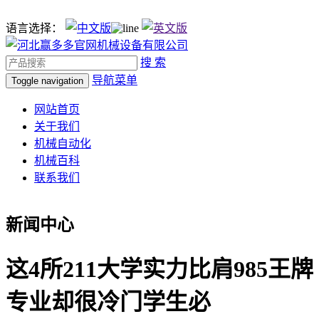
语言选择：
搜 索
导航菜单
Toggle navigation
网站首页
关于我们
机械自动化
机械百科
联系我们
新闻中心
这4所211大学实力比肩985王牌
专业却很冷门学生必