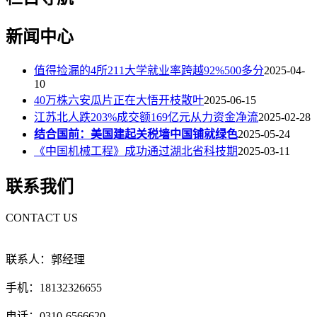
新闻中心
值得捡漏的4所211大学就业率跨越92%500多分
2025-04-
10
40万株六安瓜片正在大悟开枝散叶
2025-06-15
江苏北人跌203%成交额169亿元从力资金净流
2025-02-28
结合国前：美国建起关税墙中国铺就绿色
2025-05-24
《中国机械工程》成功通过湖北省科技期
2025-03-11
联系我们
CONTACT US
联系人：郭经理
手机：18132326655
电话：0310-6566620