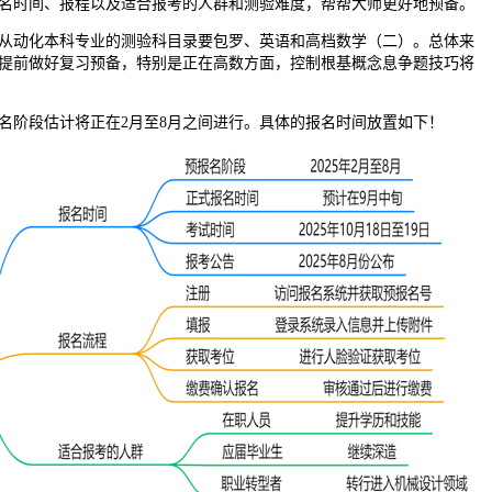
名时间、报程以及适合报考的人群和测验难度，帮帮大师更好地预备。
动化本科专业的测验科目录要包罗、英语和高档数学（二）。总体来
提前做好复习预备，特别是正在高数方面，控制根基概念息争题技巧将
名阶段估计将正在2月至8月之间进行。具体的报名时间放置如下！