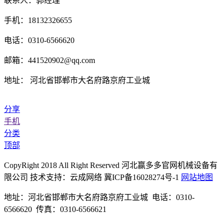
联系人：郭经理
手机：18132326655
电话：0310-6566620
邮箱：441520902@qq.com
地址： 河北省邯郸市大名府路京府工业城
分享
手机
分类
顶部
CopyRight 2018 All Right Reserved 河北赢多多官网机械设备有
限公司 技术支持：云成网络 冀ICP备16028274号-1
网站地图
地址：河北省邯郸市大名府路京府工业城 电话：0310-
6566620 传真：0310-6566621