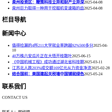
泉州投资区：鞭策科技立异和财产立异深
2025-04-08
泉州巨力取得一种用于挖掘机变速箱的齿
2025-04-08
栏目导航
新闻中心
值得捡漏的4所211大学就业率跨越92%500多分
2025-04-
10
40万株六安瓜片正在大悟开枝散叶
2025-06-15
《中国机械工程》成功通过湖北省科技期
2025-03-11
江苏北人跌203%成交额169亿元从力资金净流
2025-02-28
结合国前：美国建起关税墙中国铺就绿色
2025-05-24
联系我们
CONTACT US