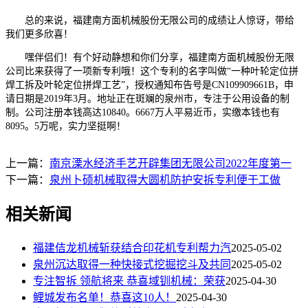
总的来说，福建南方面机械股份无限公司的成绩让人惊讶，带给
我们更多欣喜！
嘿伴侣们！有个好动静想和你们分享，福建南方面机械股份无限
公司比来获得了一项新专利哦！这个专利的名字叫做“一种叶轮定位拼
焊工拆及叶轮定位拼焊工艺”，授权通知布告号是CN109909661B，申
请日期是2019年3月。地址正在斑斓的泉州市，专注于公用设备的制
制。公司注册本钱高达10840。6667万人平易近币，实缴本钱也有
8095。5万呢，实力坚挺啊！
上一篇：
南京溧水经济手艺开辟集团无限公司2022年度第一
下一篇：
泉州卜硕机械取得大圆机防护安拆专利便于工做
相关新闻
福建佶龙机械斩获结合印花机专利帮力汽
2025-05-02
泉州沉达取得一种快接式挖掘挖斗及共同
2025-05-02
专注智拆 领航将来 恭喜域钏机械：荣获
2025-04-30
鲤城发布名单！恭喜这10人！
2025-04-30