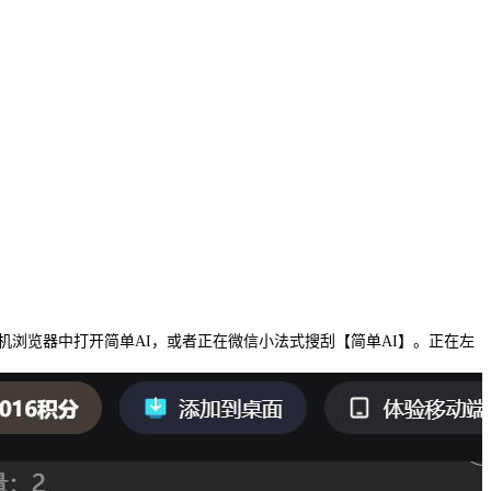
机浏览器中打开简单AI，或者正在微信小法式搜刮【简单AI】。正在左